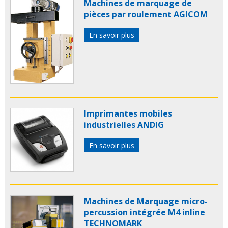
Machines de marquage de
pièces par roulement AGICOM
En savoir plus
Imprimantes mobiles
industrielles ANDIG
En savoir plus
Machines de Marquage micro-
percussion intégrée M4 inline
TECHNOMARK