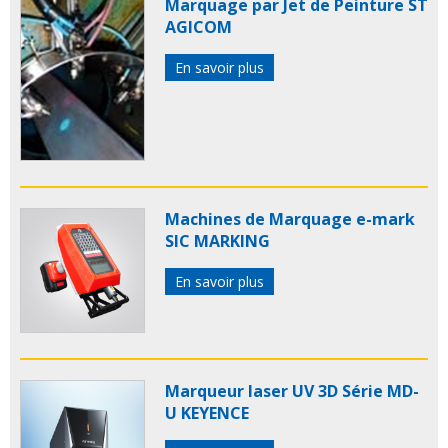
Marquage par Jet de Peinture ST
AGICOM
En savoir plus
Machines de Marquage e-mark
SIC MARKING
En savoir plus
Marqueur laser UV 3D Série MD-
U KEYENCE