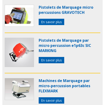
Pistolets de Marquage micro
percussions GRAVOTECH
En savoir plus
Pistolets de Marquage par
micro percussion e1p63c SIC
MARKING
En savoir plus
Machines de Marquage par
micro-percussion portables
FLEXMARK
En savoir plus