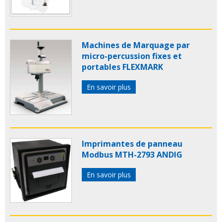
Machines de Marquage par
micro-percussion fixes et
portables FLEXMARK
En savoir plus
Imprimantes de panneau
Modbus MTH-2793 ANDIG
En savoir plus