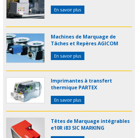
En savoir plus
Machines de Marquage de
Tâches et Repères AGICOM
En savoir plus
Imprimantes à transfert
thermique PARTEX
En savoir plus
Têtes de Marquage intégrables
e10R i83 SIC MARKING