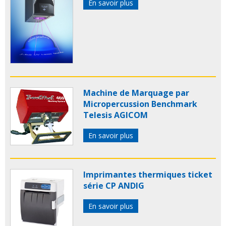
En savoir plus
Machine de Marquage par
Micropercussion Benchmark
Telesis AGICOM
En savoir plus
Imprimantes thermiques ticket
série CP ANDIG
En savoir plus