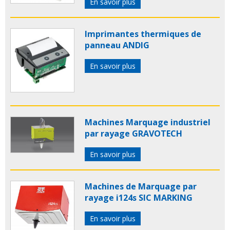
En savoir plus
Imprimantes thermiques de
panneau ANDIG
En savoir plus
Machines Marquage industriel
par rayage GRAVOTECH
En savoir plus
Machines de Marquage par
rayage i124s SIC MARKING
En savoir plus