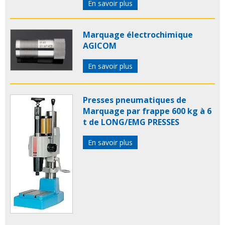
En savoir plus
Marquage électrochimique
AGICOM
En savoir plus
Presses pneumatiques de
Marquage par frappe 600 kg à 6
t de LONG/EMG PRESSES
En savoir plus