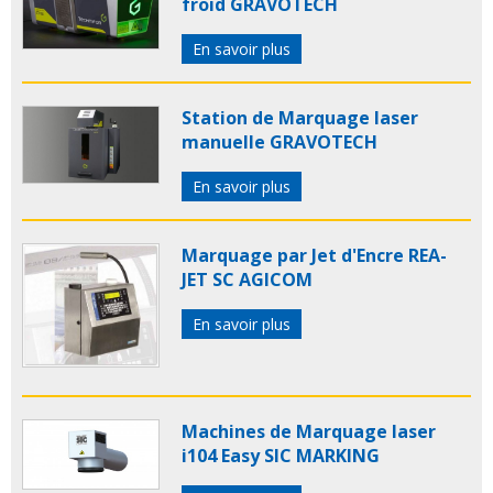
froid GRAVOTECH
En savoir plus
Station de Marquage laser
manuelle GRAVOTECH
En savoir plus
Marquage par Jet d'Encre REA-
JET SC AGICOM
En savoir plus
Machines de Marquage laser
i104 Easy SIC MARKING