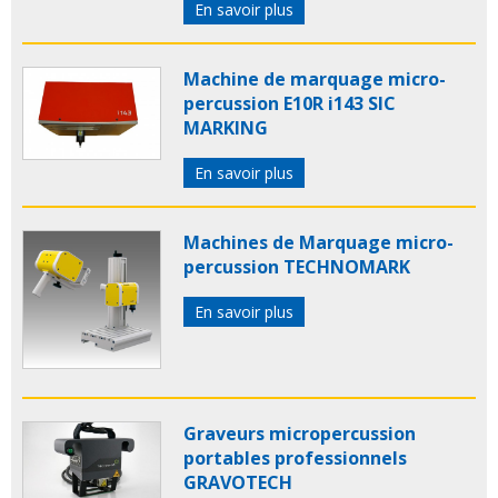
En savoir plus
Machine de marquage micro-
percussion E10R i143 SIC
MARKING
En savoir plus
Machines de Marquage micro-
percussion TECHNOMARK
En savoir plus
Graveurs micropercussion
portables professionnels
GRAVOTECH