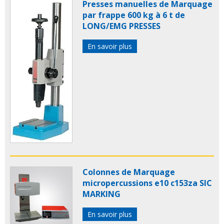
Presses manuelles de Marquage
par frappe 600 kg à 6 t de
LONG/EMG PRESSES
En savoir plus
Colonnes de Marquage
micropercussions e10 c153za SIC
MARKING
En savoir plus