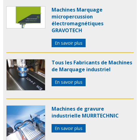
Machines Marquage
micropercussion
électromagnétiques
GRAVOTECH
En savoir plus
Tous les Fabricants de Machines
de Marquage industriel
En savoir plus
Machines de gravure
industrielle MURRTECHNIC
En savoir plus