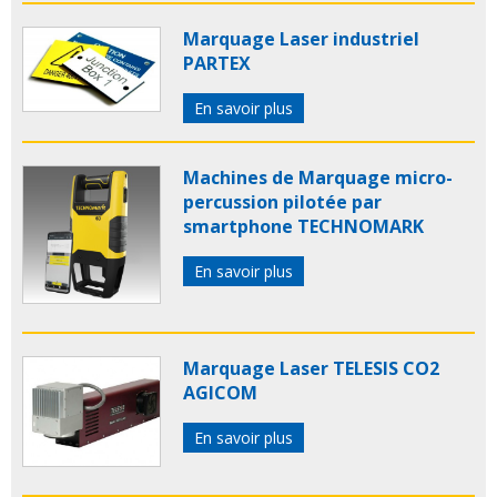
Marquage Laser industriel
PARTEX
En savoir plus
Machines de Marquage micro-
percussion pilotée par
smartphone TECHNOMARK
En savoir plus
Marquage Laser TELESIS CO2
AGICOM
En savoir plus