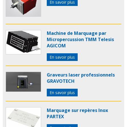
En savoir plus
Machine de Marquage par
Micropercussion TMM Telesis
AGICOM
En savoir plus
Graveurs laser professionnels
GRAVOTECH
En savoir plus
Marquage sur repères Inox
PARTEX