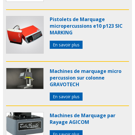
Pistolets de Marquage
micropercussions e10 p123 SIC
MARKING
En savoir plus
Machines de marquage micro
percussion sur colonne
GRAVOTECH
En savoir plus
Machines de Marquage par
Rayage AGICOM
En savoir plus