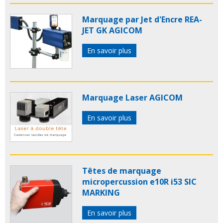
Marquage par Jet d'Encre REA-
JET GK AGICOM
En savoir plus
Marquage Laser AGICOM
En savoir plus
Têtes de marquage
micropercussion e10R i53 SIC
MARKING
En savoir plus