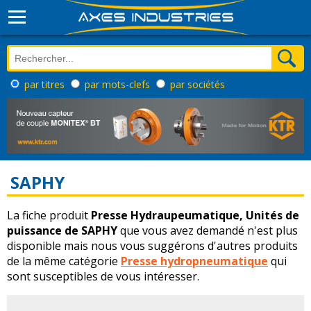
par titres
par mots-clefs
par sociétés
SAPHY
La fiche produit
Presse Hydraupeumatique, Unités de
puissance de SAPHY
que vous avez demandé n'est plus
disponible mais nous vous suggérons d'autres produits
de la même catégorie
Presse hydropneumatique
qui
sont susceptibles de vous intéresser.