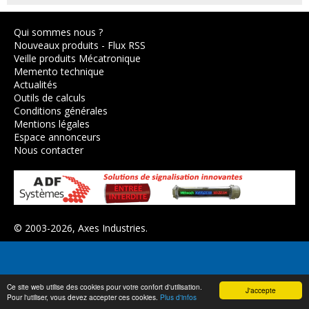
Qui sommes nous ?
Nouveaux produits
-
Flux RSS
Veille produits Mécatronique
Memento technique
Actualités
Outils de calculs
Conditions générales
Mentions légales
Espace annonceurs
Nous contacter
© 2003-2026,
Axes Industries
.
Ce site web utilise des cookies pour votre confort d'utilisation.
J'accepte
Pour l'utiliser, vous devez accepter ces cookies.
Plus d'infos