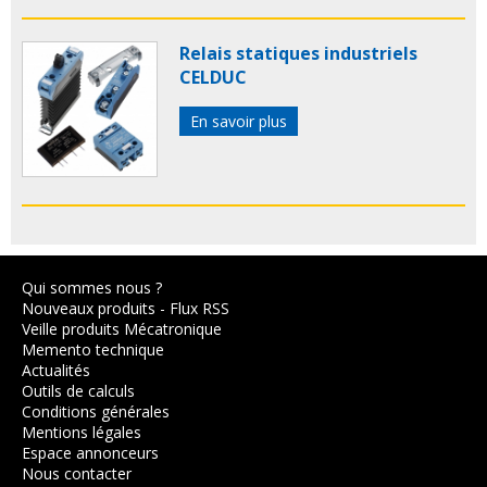
Relais statiques industriels
CELDUC
En savoir plus
Qui sommes nous ?
Nouveaux produits
-
Flux RSS
Veille produits Mécatronique
Memento technique
Actualités
Outils de calculs
Conditions générales
Mentions légales
Espace annonceurs
Nous contacter