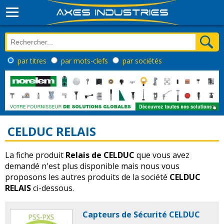
par titres
par mots-clefs
par sociétés
CELDUC RELAIS
La fiche produit
Relais de CELDUC
que vous avez
demandé n'est plus disponible mais nous vous
proposons les autres produits de la société
CELDUC
RELAIS
ci-dessous.
Capteurs de Sécurité CELDUC