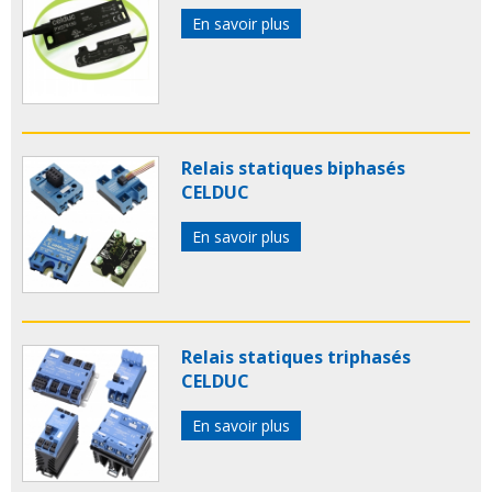
En savoir plus
Relais statiques biphasés
CELDUC
En savoir plus
Relais statiques triphasés
CELDUC
En savoir plus