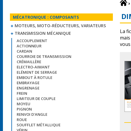
›
DI
MÉCATRONIQUE : COMPOSANTS
MOTEURS, MOTO-RÉDUCTEURS, VARIATEURS
La fi
TRANSMISSION MÉCANIQUE
mais
ACCOUPLEMENT
vous 
ACTIONNEUR
CARDAN
COURROIE DE TRANSMISSION
CRÉMAILLÈRE
ELECTRO-AIMANT
ELÉMENT DE SERRAGE
EMBOUT À ROTULE
EMBRAYAGE
ENGRENAGE
FREIN
LIMITEUR DE COUPLE
MOYEU
PIGNON
RENVOI D'ANGLE
ROUE
SOUFFLET MÉTALLIQUE
VÉRIN