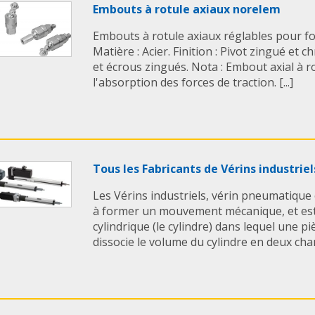
Embouts à rotule axiaux norelem
Embouts à rotule axiaux réglables pour f
Matière : Acier. Finition : Pivot zingué et 
et écrous zingués. Nota : Embout axial à 
l'absorption des forces de traction. [...]
Tous les Fabricants de Vérins industriel
Les Vérins industriels, vérin pneumatique 
à former un mouvement mécanique, et es
cylindrique (le cylindre) dans lequel une pi
dissocie le volume du cylindre en deux cham