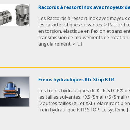
Raccords à ressort inox avec moyeux d
Les Raccords à ressort inox avec moyeux 
les caractéristiques suivantes: > Raccord t
en torsion, élastique en flexion et sans en
transmission de mouvements de rotation 
angulairement. > [...]
Freins hydrauliques Ktr Stop KTR
Les freins hydrauliques de KTR-STOP® d
les tailles suivantes: • XS (Small) •S (Small)
D'autres tailles (XL et XXL) élargiront bi
frein hydraulique KTR STOP. Le système [..