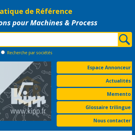
atique de Référence
ons pour Machines & Process
Recherche
par sociétés
Espace Annonceur
Actualités
Memento
Glossaire trilingue
Nous contacter