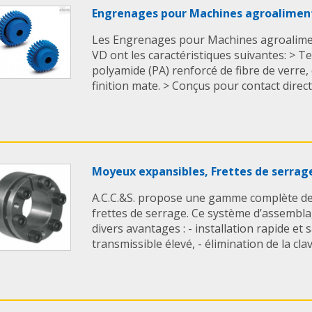
Engrenages pour Machines agroaliment
Les Engrenages pour Machines agroalimen
VD ont les caractéristiques suivantes: > 
polyamide (PA) renforcé de fibre de verre,
finition mate. > Conçus pour contact direct a
Moyeux expansibles, Frettes de serrag
A.C.C.&S. propose une gamme complète de
frettes de serrage. Ce système d’assembl
divers avantages : - installation rapide et s
transmissible élevé, - élimination de la clavet