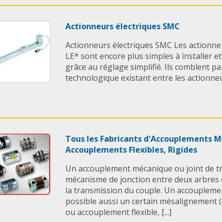
Actionneurs électriques SMC
Actionneurs électriques SMC Les actionneu
LE* sont encore plus simples à installer et
grâce au réglage simplifié. Ils comblent p
technologique existant entre les actionneur
Tous les Fabricants d'Accouplements M
Accouplements Flexibles, Rigides
Un accouplement mécanique ou joint de t
mécanisme de jonction entre deux arbres 
la transmission du couple. Un accouplem
possible aussi un certain mésalignement 
ou accouplement flexible, [...]