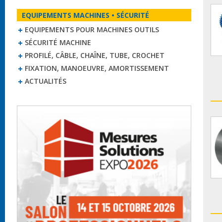
EQUIPEMENTS MACHINES • SÉCURITÉ
EQUIPEMENTS POUR MACHINES OUTILS
SÉCURITÉ MACHINE
PROFILÉ, CÂBLE, CHAÎNE, TUBE, CROCHET
FIXATION, MANOEUVRE, AMORTISSEMENT
ACTUALITÉS