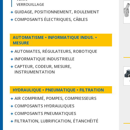
VERROUILLAGE
GUIDAGE, POSITIONNEMENT, ROULEMENT
COMPOSANTS ÉLECTRIQUES, CÂBLES
AUTOMATISME • INFORMATIQUE INDUS. •
MESURE
AUTOMATES, RÉGULATEURS, ROBOTIQUE
INFORMATIQUE INDUSTRIELLE
CAPTEUR, CODEUR, MESURE,
INSTRUMENTATION
HYDRAULIQUE • PNEUMATIQUE • FILTRATION
AIR COMPRIMÉ, POMPES, COMPRESSEURS
COMPOSANTS HYDRAULIQUES
COMPOSANTS PNEUMATIQUES
FILTRATION, LUBRIFICATION, ÉTANCHÉITÉ