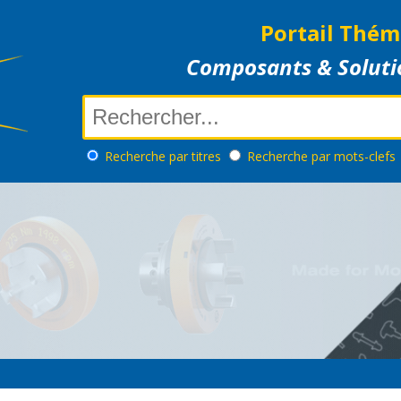
Portail Thém
Composants & Soluti
Recherche
par titres
Recherche
par mots-clefs