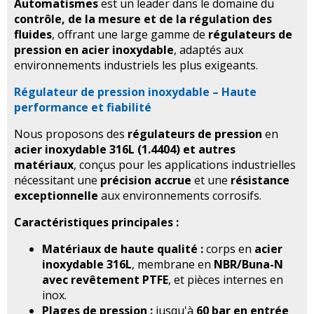
Automatismes
est un leader dans le domaine du
contrôle, de la mesure et de la régulation des
fluides
, offrant une large gamme de
régulateurs de
pression en acier inoxydable
, adaptés aux
environnements industriels les plus exigeants.
Régulateur de pression inoxydable – Haute
performance et fiabilité
Nous proposons des
régulateurs de pression
en
acier inoxydable 316L (1.4404) et autres
matériaux
, conçus pour les applications industrielles
nécessitant une
précision accrue
et une
résistance
exceptionnelle
aux environnements corrosifs.
Caractéristiques principales :
Matériaux de haute qualité :
corps en
acier
inoxydable 316L
, membrane en
NBR/Buna-N
avec revêtement PTFE
, et pièces internes en
inox.
Plages de pression :
jusqu'à
60 bar en entrée