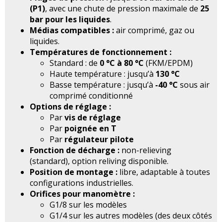
(P1)
, avec une chute de pression maximale de
25
bar pour les liquides
.
Médias compatibles :
air comprimé, gaz ou
liquides.
Températures de fonctionnement :
Standard : de
0 °C à 80 °C
(FKM/EPDM)
Haute température : jusqu’à
130 °C
Basse température : jusqu’à
-40 °C
sous air
comprimé conditionné
Options de réglage :
Par
vis de réglage
Par
poignée en T
Par
régulateur pilote
Fonction de décharge :
non-relieving
(standard), option reliving disponible.
Position de montage :
libre, adaptable à toutes
configurations industrielles.
Orifices pour manomètre :
G1/8 sur les modèles
G1/4 sur les autres modèles (des deux côtés