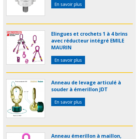
En savoir plus
Elingues et crochets 1 à 4 brins
avec réducteur intégré EMILE
MAURIN
En savoir plus
Anneau de levage articulé à
souder à émerillon JDT
En savoir plus
Anneau émerillon à maillon,