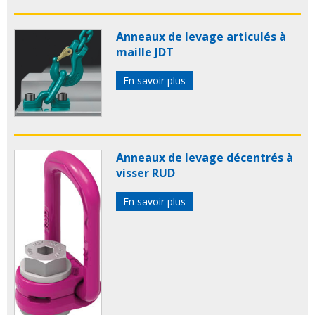
Anneaux de levage articulés à
maille JDT
En savoir plus
Anneaux de levage décentrés à
visser RUD
En savoir plus