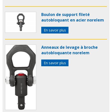
Boulon de support fileté
autobloquant en acier norelem
En savoir plus
Anneaux de levage à broche
autobloquante norelem
En savoir plus