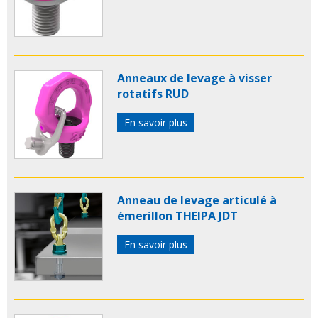
Anneaux de levage à visser
rotatifs RUD
En savoir plus
Anneau de levage articulé à
émerillon THEIPA JDT
En savoir plus