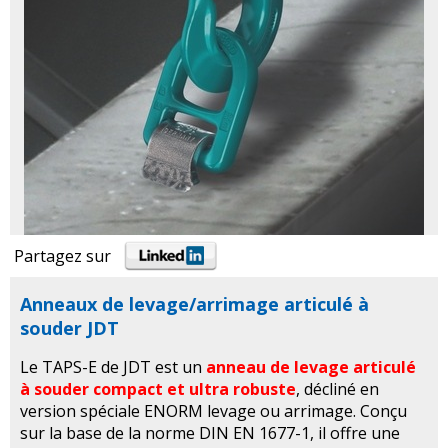
Partagez sur
Anneaux de levage/arrimage articulé à
souder JDT
Le TAPS-E de JDT est un
anneau de levage articulé
à souder compact et ultra robuste
, décliné en
version spéciale ENORM levage ou arrimage. Conçu
sur la base de la norme DIN EN 1677-1, il offre une