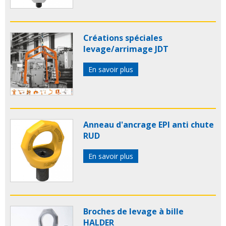
Créations spéciales
levage/arrimage JDT
En savoir plus
Anneau d'ancrage EPI anti chute
RUD
En savoir plus
Broches de levage à bille
HALDER