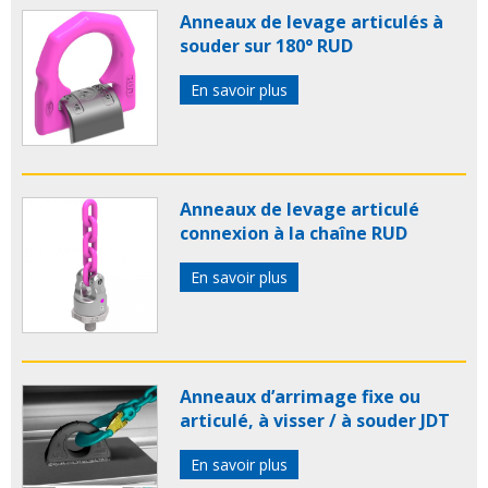
Anneaux de levage articulés à
souder sur 180° RUD
En savoir plus
Anneaux de levage articulé
connexion à la chaîne RUD
En savoir plus
Anneaux d’arrimage fixe ou
articulé, à visser / à souder JDT
En savoir plus