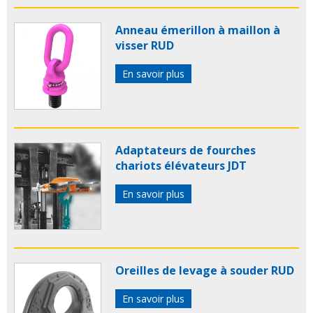
Anneau émerillon à maillon à
visser RUD
En savoir plus
Adaptateurs de fourches
chariots élévateurs JDT
En savoir plus
Oreilles de levage à souder RUD
En savoir plus