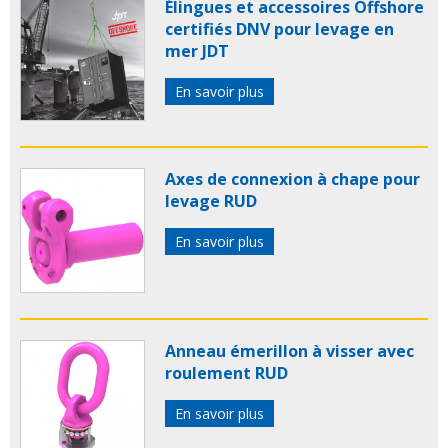
Élingues et accessoires Offshore
certifiés DNV pour levage en
mer JDT
En savoir plus
Axes de connexion à chape pour
levage RUD
En savoir plus
Anneau émerillon à visser avec
roulement RUD
En savoir plus