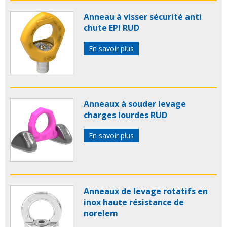
Anneau à visser sécurité anti
chute EPI RUD
En savoir plus
Anneaux à souder levage
charges lourdes RUD
En savoir plus
Anneaux de levage rotatifs en
inox haute résistance de
norelem