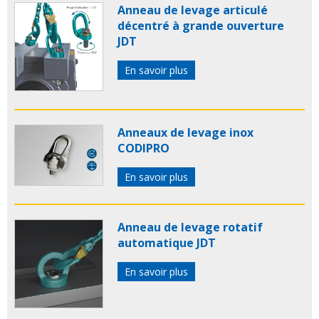
Anneau de levage articulé
décentré à grande ouverture
JDT
En savoir plus
Anneaux de levage inox
CODIPRO
En savoir plus
Anneau de levage rotatif
automatique JDT
En savoir plus