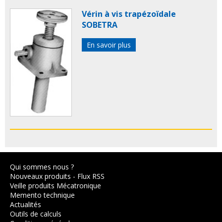
Vérin à vis trapézoïdale
SOBETRA
En savoir plus
Qui sommes nous ?
Nouveaux produits
-
Flux RSS
Veille produits Mécatronique
Memento technique
Actualités
Outils de calculs