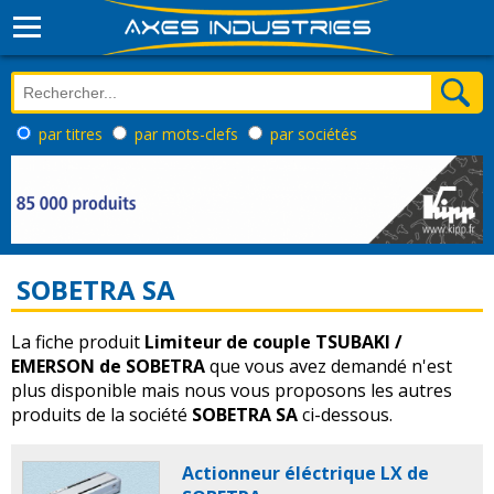
par titres
par mots-clefs
par sociétés
SOBETRA SA
La fiche produit
Limiteur de couple TSUBAKI /
EMERSON de SOBETRA
que vous avez demandé n'est
plus disponible mais nous vous proposons les autres
produits de la société
SOBETRA SA
ci-dessous.
Actionneur éléctrique LX de