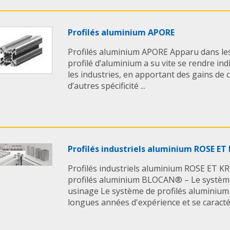
Profilés aluminium APORE
Profilés aluminium APORE Apparu dans les
profilé d’aluminium a su vite se rendre in
les industries, en apportant des gains de 
d’autres spécificité ...
Profilés industriels aluminium ROSE ET
Profilés industriels aluminium ROSE ET K
profilés aluminium BLOCAN® – Le systèm
usinage Le système de profilés aluminium i
longues années d'expérience et se caractéri