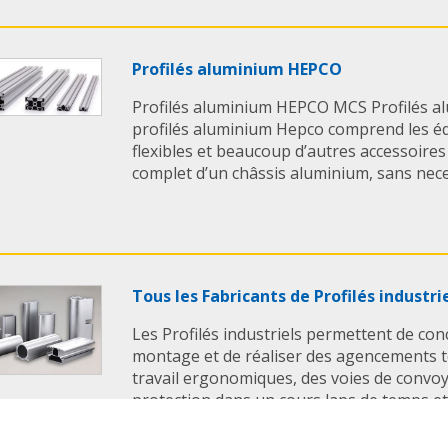
Profilés aluminium HEPCO
Profilés aluminium HEPCO MCS Profilés 
profilés aluminium Hepco comprend les é
flexibles et beaucoup d’autres accessoire
complet d’un châssis aluminium, sans neces
Tous les Fabricants de Profilés industri
Les Profilés industriels permettent de con
montage et de réaliser des agencements te
travail ergonomiques, des voies de convo
protection dans un cours laps de temps et
...