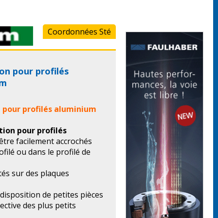
Coordonnées Sté
ion pour profilés
em
n pour profilés aluminium
tion pour profilés
tre facilement accrochés
filé ou dans le profilé de
tés sur des plaques
 disposition de petites pièces
ective des plus petits