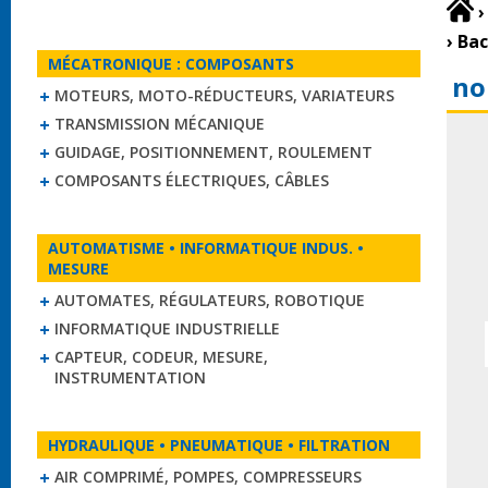
›
›
Bac
MÉCATRONIQUE : COMPOSANTS
no
MOTEURS, MOTO-RÉDUCTEURS, VARIATEURS
TRANSMISSION MÉCANIQUE
GUIDAGE, POSITIONNEMENT, ROULEMENT
COMPOSANTS ÉLECTRIQUES, CÂBLES
AUTOMATISME • INFORMATIQUE INDUS. •
MESURE
AUTOMATES, RÉGULATEURS, ROBOTIQUE
INFORMATIQUE INDUSTRIELLE
CAPTEUR, CODEUR, MESURE,
INSTRUMENTATION
HYDRAULIQUE • PNEUMATIQUE • FILTRATION
AIR COMPRIMÉ, POMPES, COMPRESSEURS