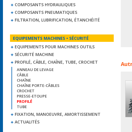
COMPOSANTS HYDRAULIQUES
COMPOSANTS PNEUMATIQUES
FILTRATION, LUBRIFICATION, ÉTANCHÉITÉ
EQUIPEMENTS MACHINES • SÉCURITÉ
EQUIPEMENTS POUR MACHINES OUTILS
SÉCURITÉ MACHINE
Bacs 
PROFILÉ, CÂBLE, CHAÎNE, TUBE, CROCHET
Autr
nor
ANNEAU DE LEVAGE
CÂBLE
CHAÎNE
CHAÎNE PORTE-CÂBLES
CROCHET
PRESSE-ETOUPE
PROFILÉ
TUBE
FIXATION, MANOEUVRE, AMORTISSEMENT
ACTUALITÉS