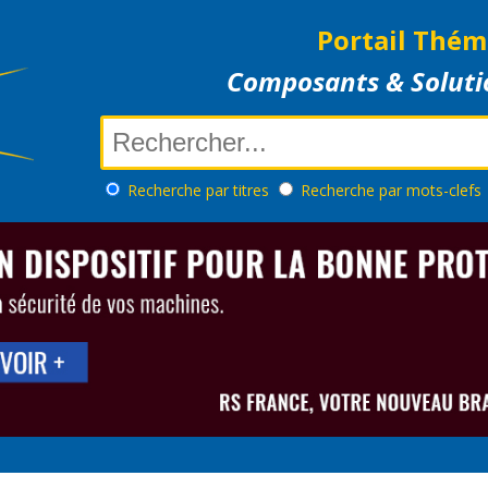
Portail Thém
Composants & Soluti
Recherche
par titres
Recherche
par mots-clefs