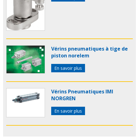
Vérins pneumatiques à tige de
piston norelem
En savoir plus
Vérins Pneumatiques IMI
NORGREN
En savoir plus