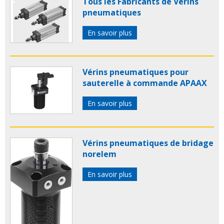
Tous les Fabricants de Vérins
pneumatiques
En savoir plus
Vérins pneumatiques pour
sauterelle à commande APAAX
En savoir plus
Vérins pneumatiques de bridage
norelem
En savoir plus