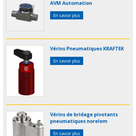
AVM Automation
En savoir plus
Vérins Pneumatiques KRAFTEK
En savoir plus
Vérins de bridage pivotants
pneumatiques norelem
En savoir plus